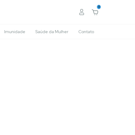
0
Imunidade
Saúde da Mulher
Contato