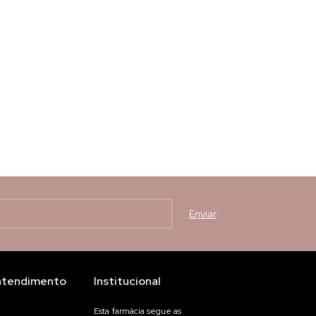
atendimento
Institucional
Esta farmácia segue as